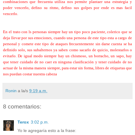
combinaciones que frecuenta utiliza nos permite plantaer una estrategia y
poder vencerlo, defino su ritmo, defino sus golpes por ende es mas facil
vencerlo.
En el trato con ls personas siempre hay un tipo poco paciente, colerico que se
deja llevar por sus emociones, cuando una persona de este tipo esta a cargo de
personal y comete este tipo de ataques frecuentemente sin darse cuenta se ha
definido solo, sus subalternos ya saben como sacarlo de quicio, molestarlos o
evitarlo. De igual modo siempre hay un chismoso, un borracho, un sapo, hay
que tener cuidado de no caer en ninguna clasificación y tener cuidado de no
actuar de la misma manera siempre, para estar sin forma, libres de etiquetas que
nos puedan costar nuestra cabeza
Ronin
a la/s
9:19 a.m.
8 comentarios:
Terox
3:02 p.m.
Yo le agregaría esto a la frase: