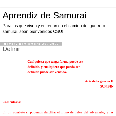
Aprendiz de Samurai
Para los que viven y entrenan en el camino del guerrero
samurai, sean bienvenidos OSU!
jueves, noviembre 29, 2007
Definir
Cualquiera que tenga forma puede ser
definido, y cualquiera que pueda ser
definido puede ser vencido.
Arte de la guerra II
SUN BIN
Comentario:
En un combate si podemos descifrar el ritmo de pelea del adversario, y las