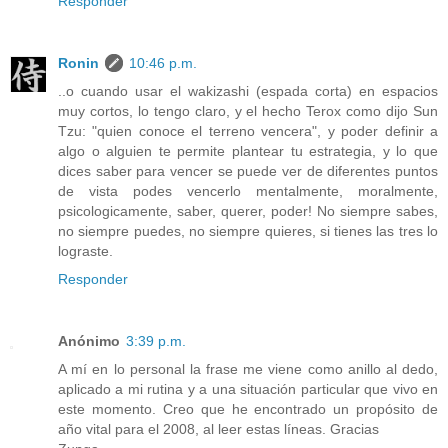
Responder
Ronin
10:46 p.m.
..o cuando usar el wakizashi (espada corta) en espacios
muy cortos, lo tengo claro, y el hecho Terox como dijo Sun
Tzu: "quien conoce el terreno vencera", y poder definir a
algo o alguien te permite plantear tu estrategia, y lo que
dices saber para vencer se puede ver de diferentes puntos
de vista podes vencerlo mentalmente, moralmente,
psicologicamente, saber, querer, poder! No siempre sabes,
no siempre puedes, no siempre quieres, si tienes las tres lo
lograste.
Responder
Anónimo
3:39 p.m.
A mí en lo personal la frase me viene como anillo al dedo,
aplicado a mi rutina y a una situación particular que vivo en
este momento. Creo que he encontrado un propósito de
año vital para el 2008, al leer estas líneas. Gracias