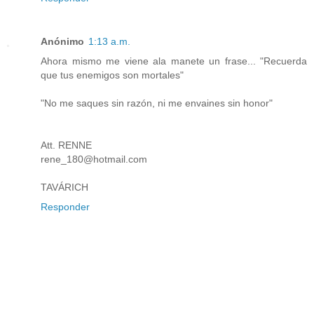
Anónimo
1:13 a.m.
Ahora mismo me viene ala manete un frase... "Recuerda
que tus enemigos son mortales"
"No me saques sin razón, ni me envaines sin honor"
Att. RENNE
rene_180@hotmail.com
TAVÁRICH
Responder