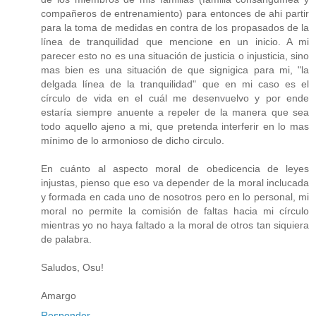
compañeros de entrenamiento) para entonces de ahi partir
para la toma de medidas en contra de los propasados de la
línea de tranquilidad que mencione en un inicio. A mi
parecer esto no es una situación de justicia o injusticia, sino
mas bien es una situación de que signigica para mi, "la
delgada línea de la tranquilidad" que en mi caso es el
círculo de vida en el cuál me desenvuelvo y por ende
estaría siempre anuente a repeler de la manera que sea
todo aquello ajeno a mi, que pretenda interferir en lo mas
mínimo de lo armonioso de dicho circulo.
En cuánto al aspecto moral de obedicencia de leyes
injustas, pienso que eso va depender de la moral inclucada
y formada en cada uno de nosotros pero en lo personal, mi
moral no permite la comisión de faltas hacia mi círculo
mientras yo no haya faltado a la moral de otros tan siquiera
de palabra.
Saludos, Osu!
Amargo
Responder