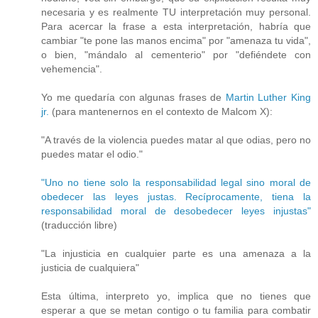
necesaria y es realmente TU interpretación muy personal.
Para acercar la frase a esta interpretación, habría que
cambiar "te pone las manos encima" por "amenaza tu vida",
o bien, "mándalo al cementerio" por "defiéndete con
vehemencia".
Yo me quedaría con algunas frases de
Martin Luther King
jr.
(para mantenernos en el contexto de Malcom X):
"A través de la violencia puedes matar al que odias, pero no
puedes matar el odio."
"Uno no tiene solo la responsabilidad legal sino moral de
obedecer las leyes justas. Recíprocamente, tiena la
responsabilidad moral de desobedecer leyes injustas"
(traducción libre)
"La injusticia en cualquier parte es una amenaza a la
justicia de cualquiera"
Esta última, interpreto yo, implica que no tienes que
esperar a que se metan contigo o tu familia para combatir