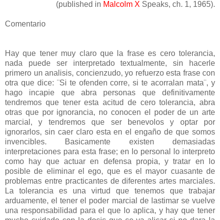
(published in
Malcolm X
Speaks, ch. 1, 1965).
Comentario
Hay que tener muy claro que la frase es cero tolerancia,
nada puede ser interpretado textualmente, sin hacerle
primero un analisis, concienzudo, yo refuerzo esta frase con
otra que dice: ¨Si te ofenden corre, si te acorralan mata¨, y
hago incapie que abra personas que definitivamente
tendremos que tener esta acitud de cero tolerancia, abra
otras que por ignorancia, no conocen el poder de un arte
marcial, y tendremos que ser benevolos y optar por
ignorarlos, sin caer claro esta en el engaño de que somos
invencibles. Basicamente existen demasiadas
interpretaciones para esta frase; en lo personal lo interpreto
como hay que actuar en defensa propia, y tratar en lo
posible de eliminar el ego, que es el mayor cuasante de
problemas entre practicantes de diferentes artes marciales.
La tolerancia es una virtud que tenemos que trabajar
arduamente, el tener el poder marcial de lastimar se vuelve
una responsabilidad para el que lo aplica, y hay que tener