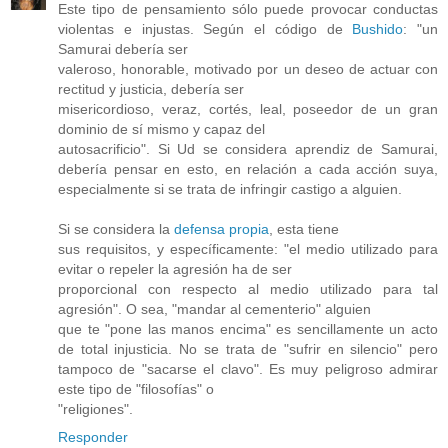
Este tipo de pensamiento sólo puede provocar conductas
violentas e injustas. Según el código de
Bushido
: "un
Samurai debería ser
valeroso, honorable, motivado por un deseo de actuar con
rectitud y justicia, debería ser
misericordioso, veraz, cortés, leal, poseedor de un gran
dominio de sí mismo y capaz del
autosacrificio". Si Ud se considera aprendiz de Samurai,
debería pensar en esto, en relación a cada acción suya,
especialmente si se trata de infringir castigo a alguien.
Si se considera la
defensa propia
, esta tiene
sus requisitos, y específicamente: "el medio utilizado para
evitar o repeler la agresión ha de ser
proporcional con respecto al medio utilizado para tal
agresión". O sea, "mandar al cementerio" alguien
que te "pone las manos encima" es sencillamente un acto
de total injusticia. No se trata de "sufrir en silencio" pero
tampoco de "sacarse el clavo". Es muy peligroso admirar
este tipo de "filosofías" o
"religiones".
Responder