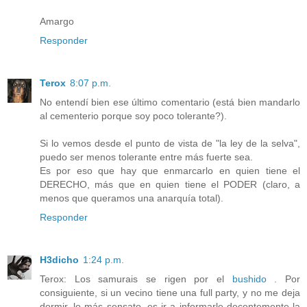
Amargo
Responder
Terox
8:07 p.m.
No entendí bien ese último comentario (está bien mandarlo
al cementerio porque soy poco tolerante?).
Si lo vemos desde el punto de vista de "la ley de la selva",
puedo ser menos tolerante entre más fuerte sea.
Es por eso que hay que enmarcarlo en quien tiene el
DERECHO, más que en quien tiene el PODER (claro, a
menos que queramos una anarquía total).
Responder
H3dicho
1:24 p.m.
Terox: Los samurais se rigen por el
bushido
. Por
consiguiente, si un vecino tiene una full party, y no me deja
dormir, lo más sensato, es ir a informarle decentemente la