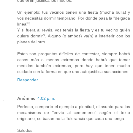
que el fin justifica los medios.
Un ejemplo: tus vecinos tienen una fiesta (mucha bulla) y
vos necesitás dormir temprano. Por dónde pasa la "delgada
línea"?
Y si fuera al revés, vos tenés la fiesta y es tu vecino quién
quiere dormir?. Alguno (o ambos) va(n) a interferir con los
planes del otro...
Estas son preguntas difíciles de contestar, siempre habrá
casos más o menos extremos donde habrá que tomar
medidas también extremas, pero hay que tener mucho
cuidado con la forma en que uno autojustifica sus acciones.
Responder
Anónimo
4:02 p.m.
Perfecto, comparto el ejemplo a plenitud, el asunto para los
mecanismos de "envío al cementerio" según el texto
originario, se basan ne la Tolerancia que cada uno tenga.
Saludos