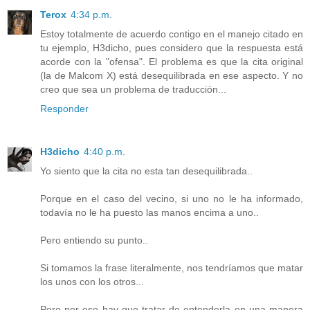
Terox
4:34 p.m.
Estoy totalmente de acuerdo contigo en el manejo citado en
tu ejemplo, H3dicho, pues considero que la respuesta está
acorde con la "ofensa". El problema es que la cita original
(la de Malcom X) está desequilibrada en ese aspecto. Y no
creo que sea un problema de traducción...
Responder
H3dicho
4:40 p.m.
Yo siento que la cita no esta tan desequilibrada..
Porque en el caso del vecino, si uno no le ha informado,
todavía no le ha puesto las manos encima a uno..
Pero entiendo su punto..
Si tomamos la frase literalmente, nos tendríamos que matar
los unos con los otros...
Pero por eso hay que tratar de entenderla en una manera