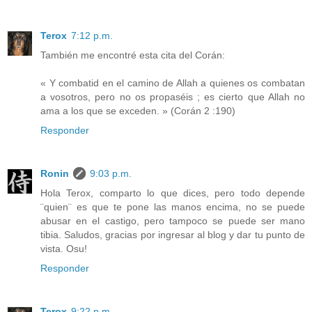
Terox
7:12 p.m.
También me encontré esta cita del Corán:
« Y combatid en el camino de Allah a quienes os combatan
a vosotros, pero no os propaséis ; es cierto que Allah no
ama a los que se exceden. » (Corán 2 :190)
Responder
Ronin
9:03 p.m.
Hola Terox, comparto lo que dices, pero todo depende
¨quien¨ es que te pone las manos encima, no se puede
abusar en el castigo, pero tampoco se puede ser mano
tibia. Saludos, gracias por ingresar al blog y dar tu punto de
vista. Osu!
Responder
Terox
9:22 p.m.