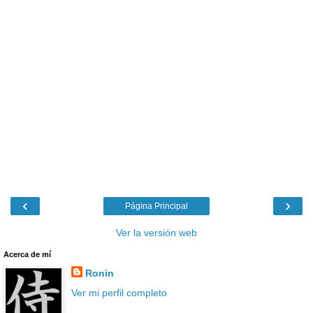
‹
›
Página Principal
Ver la versión web
Acerca de mí
Ronin
Ver mi perfil completo