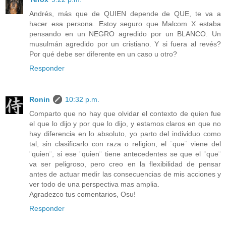
Andrés, más que de QUIEN depende de QUE, te va a
hacer esa persona. Estoy seguro que Malcom X estaba
pensando en un NEGRO agredido por un BLANCO. Un
musulmán agredido por un cristiano. Y si fuera al revés?
Por qué debe ser diferente en un caso u otro?
Responder
Ronin
10:32 p.m.
Comparto que no hay que olvidar el contexto de quien fue
el que lo dijo y por que lo dijo, y estamos claros en que no
hay diferencia en lo absoluto, yo parto del individuo como
tal, sin clasificarlo con raza o religion, el ¨que¨ viene del
¨quien¨, si ese ¨quien¨ tiene antecedentes se que el ¨que¨
va ser peligroso, pero creo en la flexibilidad de pensar
antes de actuar medir las consecuencias de mis acciones y
ver todo de una perspectiva mas amplia.
Agradezco tus comentarios, Osu!
Responder