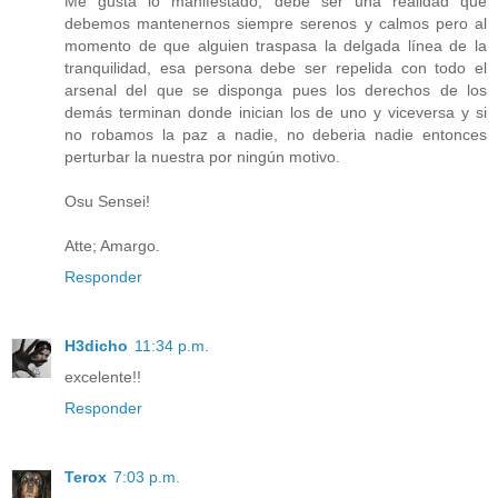
Me gusta lo manifestado, debe ser una realidad que
debemos mantenernos siempre serenos y calmos pero al
momento de que alguien traspasa la delgada línea de la
tranquilidad, esa persona debe ser repelida con todo el
arsenal del que se disponga pues los derechos de los
demás terminan donde inician los de uno y viceversa y si
no robamos la paz a nadie, no deberia nadie entonces
perturbar la nuestra por ningún motivo.
Osu Sensei!
Atte; Amargo.
Responder
H3dicho
11:34 p.m.
excelente!!
Responder
Terox
7:03 p.m.