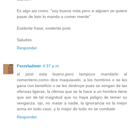
Es algo asi como: "soy buena nota pero si alguien se quiere
pasar de listo lo mando a comer merde"
Exelente frase, exelente post.
Saludos
Responder
Ferzvladimir
4:37 p.m.
el post esta bueno,pero tampoco mandarlo al
cementerio,como dice maquiavelo, a los hombres o se les
gana con beneficio o se les destruye pues se vengan de las
ofensas ligeras, la ofensa que se le hace a un hombre tiene
que ser de tal magnitud que no haya peligro de temer su
venganza. ojo, no matar a nadie, la ignorancia es la mejor
arma en todo caso, y lo mejor de todo no se combate
Responder