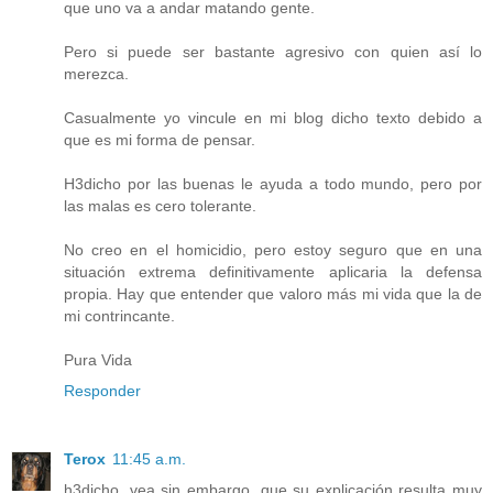
que uno va a andar matando gente.
Pero si puede ser bastante agresivo con quien así lo
merezca.
Casualmente yo vincule en mi blog dicho texto debido a
que es mi forma de pensar.
H3dicho por las buenas le ayuda a todo mundo, pero por
las malas es cero tolerante.
No creo en el homicidio, pero estoy seguro que en una
situación extrema definitivamente aplicaria la defensa
propia. Hay que entender que valoro más mi vida que la de
mi contrincante.
Pura Vida
Responder
Terox
11:45 a.m.
h3dicho, vea sin embargo, que su explicación resulta muy