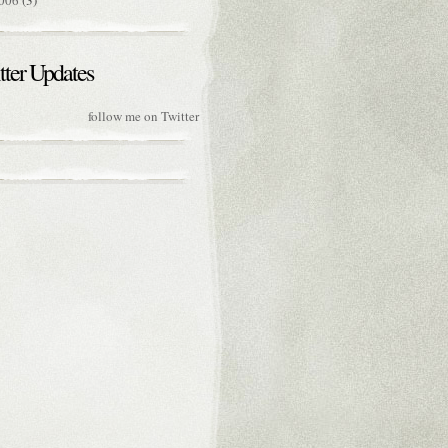
006
(3)
tter Updates
follow me on Twitter