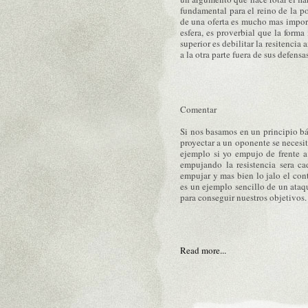
fundamental para el reino de la po
de una oferta es mucho mas import
esfera, es proverbial que la form
superior es debilitar la resitencia
a la otra parte fuera de sus defensas
Comentar
Si nos basamos en un principio bá
proyectar a un oponente se necesita
ejemplo si yo empujo de frente a a
empujando la resistencia sera ca
empujar y mas bien lo jalo el con
es un ejemplo sencillo de un ataqu
para conseguir nuestros objetivos.
Read more...