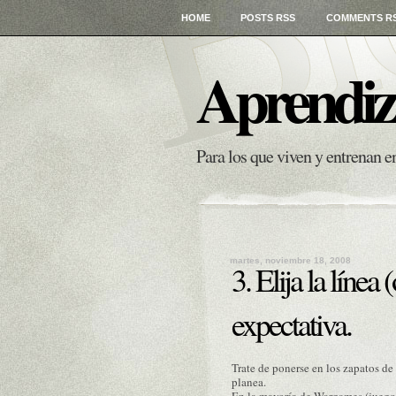
HOME
POSTS RSS
COMMENTS R
Aprendiz
Para los que viven y entrenan 
martes, noviembre 18, 2008
3. Elija la línea
expectativa.
Trate de ponerse en los zapatos de
planea.