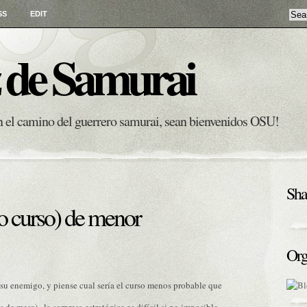
SS
EDIT
 de Samurai
en el camino del guerrero samurai, sean bienvenidos OSU!
Sha
 (o curso) de menor
Org
 su enemigo, y piense cual sería el curso menos probable que