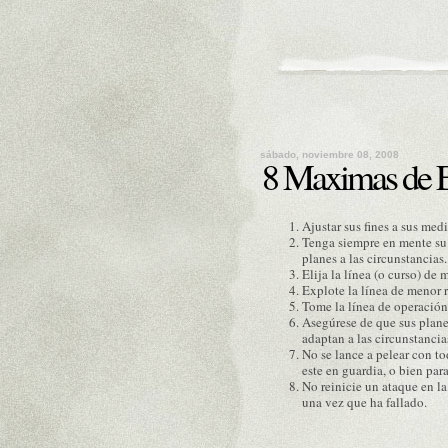
sábado, noviembre 08, 2008
8 Maximas de E
Ajustar sus fines a sus med
Tenga siempre en mente su 
planes a las circunstancias.
Elija la línea (o curso) de
Explote la línea de menor r
Tome la línea de operación
Asegúrese de que sus planes
adaptan a las circunstancia
No se lance a pelear con t
este en guardia, o bien par
No reinicie un ataque en l
una vez que ha fallado.