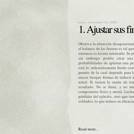
lunes, noviembre 10, 2008
1. Ajustar sus f
Observa la situación desapasionad
el balance de las fuerzas es tal que
entonces es locura intentarlo. Se 
sin embargo podría crear una 
probabilidades de aplastar una p
está lo suficientemente fuerte co
puente de la cual depende para l
atacar, busque formas de inducir
usted. Si tienen la suerte de te
resultado. No se frene, y no m
componente físico y moral. Lucha
pérdidas del ejército, sino que ta
soldados, lo que reduce su eficacia
Read more...