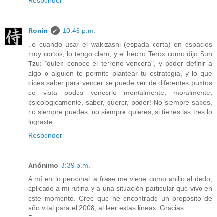
Responder
Ronin
10:46 p.m.
..o cuando usar el wakizashi (espada corta) en espacios
muy cortos, lo tengo claro, y el hecho Terox como dijo Sun
Tzu: "quien conoce el terreno vencera", y poder definir a
algo o alguien te permite plantear tu estrategia, y lo que
dices saber para vencer se puede ver de diferentes puntos
de vista podes vencerlo mentalmente, moralmente,
psicologicamente, saber, querer, poder! No siempre sabes,
no siempre puedes, no siempre quieres, si tienes las tres lo
lograste.
Responder
Anónimo
3:39 p.m.
A mí en lo personal la frase me viene como anillo al dedo,
aplicado a mi rutina y a una situación particular que vivo en
este momento. Creo que he encontrado un propósito de
año vital para el 2008, al leer estas líneas. Gracias