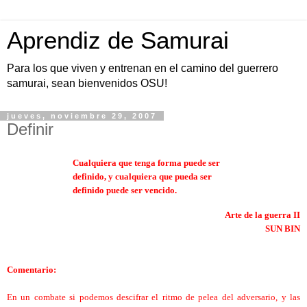
Aprendiz de Samurai
Para los que viven y entrenan en el camino del guerrero
samurai, sean bienvenidos OSU!
jueves, noviembre 29, 2007
Definir
Cualquiera que tenga forma puede ser
definido, y cualquiera que pueda ser
definido puede ser vencido.
Arte de la guerra II
SUN BIN
Comentario:
En un combate si podemos descifrar el ritmo de pelea del adversario, y las