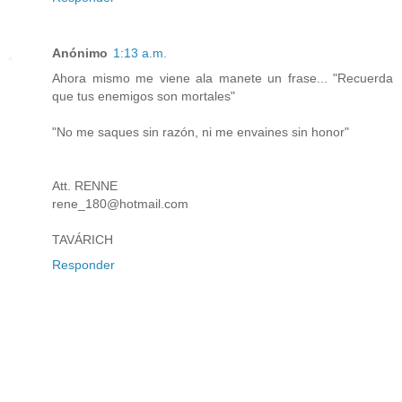
Anónimo
1:13 a.m.
Ahora mismo me viene ala manete un frase... "Recuerda
que tus enemigos son mortales"
"No me saques sin razón, ni me envaines sin honor"
Att. RENNE
rene_180@hotmail.com
TAVÁRICH
Responder