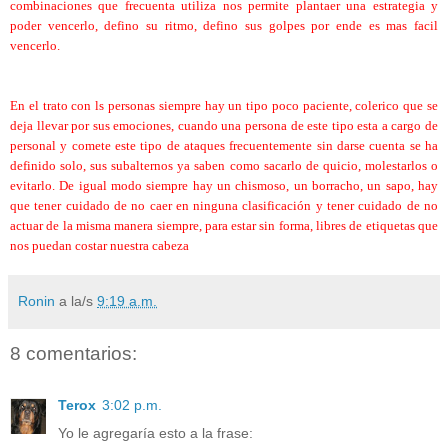
combinaciones que frecuenta utiliza nos permite plantaer una estrategia y
poder vencerlo, defino su ritmo, defino sus golpes por ende es mas facil
vencerlo.
En el trato con ls personas siempre hay un tipo poco paciente, colerico que se
deja llevar por sus emociones, cuando una persona de este tipo esta a cargo de
personal y comete este tipo de ataques frecuentemente sin darse cuenta se ha
definido solo, sus subalternos ya saben como sacarlo de quicio, molestarlos o
evitarlo. De igual modo siempre hay un chismoso, un borracho, un sapo, hay
que tener cuidado de no caer en ninguna clasificación y tener cuidado de no
actuar de la misma manera siempre, para estar sin forma, libres de etiquetas que
nos puedan costar nuestra cabeza
Ronin
a la/s
9:19 a.m.
8 comentarios:
Terox
3:02 p.m.
Yo le agregaría esto a la frase: