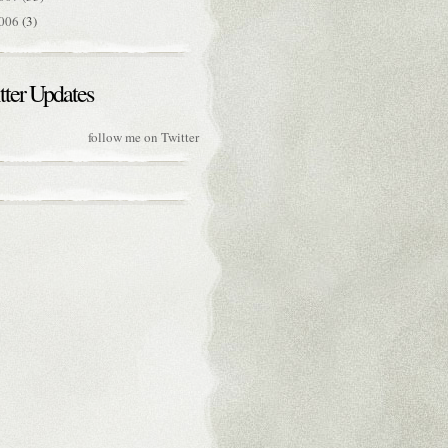
006
(3)
tter Updates
follow me on Twitter