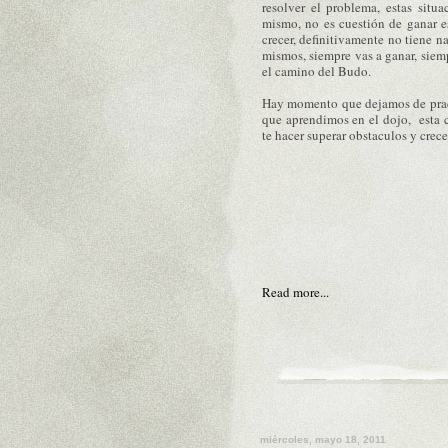
resolver el problema, estas situac
mismo, no es cuestión de ganar es
crecer, definitivamente no tiene n
mismos, siempre vas a ganar, siempr
el camino del Budo.
Hay momento que dejamos de pract
que aprendimos en el dojo, esta 
te hacer superar obstaculos y crece
Read more...
miércoles, mayo 18, 2011