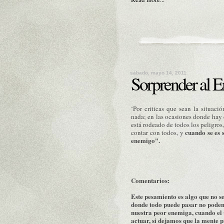
sábado, mayo 14, 2011
Sorprender al 
¨Por criticas que sean la situaci
nada; en las ocasiones donde hay
está rodeado de todos los peligros
cuando se es 
contar con todos, y
enemigo".
Comentarios:
Este pesamiento es algo que no se
donde todo puede pasar no podemo
nuestra peor enemiga, cuando el t
actuar, si dejamos que la mente p